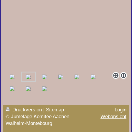
Druckversion
|
Sitemap
Login
© Jumelage Komitee Aachen-
Webansicht
Walheim-Montebourg